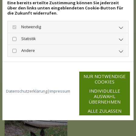
Eine bereits erteilte Zustimmung können Sie jederzeit
über den links unten eingeblendeten Cookie-Button für
die Zukunft widerrufen.
Notwendig
Statistik
Andere
NUR NOTWENDIGE
COOKIES
INDIVIDUELLE
Datenschutzerklärung
|
Impressum
AUSWAHL
ÜBERNEHMEN
ALLE ZULASSEN