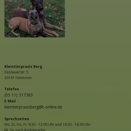
Kleintierpraxis Berg
Dessauerstr. 5
30161 Hannover
Telefon
(05 11) 317383
E-Mail
kleintierpraxisberg@t-online.de
Sprechzeiten
Mo, Di, Do, Fr: 9:30 - 12:00 Uhr und 16:30 - 18:30 Uhr
Mi, Sa: nach Rücksprache